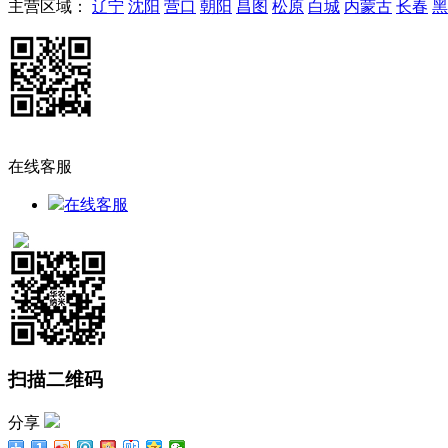
主营区域：
辽宁
沈阳
营口
朝阳
昌图
松原
白城
内蒙古
长春
黑
在线客服
在线客服
扫描二维码
分享