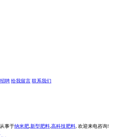
招聘
给我留言
联系我们
专业从事于
纳米肥
,
新型肥料
,
高科技肥料
, 欢迎来电咨询!
技