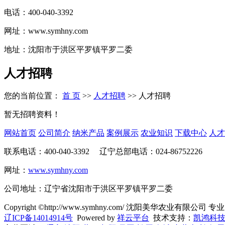
电话：400-040-3392
网址：www.symhny.com
地址：沈阳市于洪区平罗镇平罗二委
人才招聘
您的当前位置：
首 页
>>
人才招聘
>>
人才招聘
暂无招聘资料！
网站首页
公司简介
纳米产品
案例展示
农业知识
下载中心
人才
联系电话：400-040-3392 辽宁总部电话：024-86752226
网址：
www.symhny.com
公司地址：辽宁省
沈阳市于洪区平罗镇平罗二委
Copyright ©http://www.symhny.com/ 沈阳美华农业有限公司 
辽ICP备14014914号
Powered by
祥云平台
技术支持：
凯鸿科