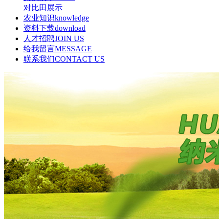
对比田展示
农业知识
knowledge
资料下载
download
人才招聘
JOIN US
给我留言
MESSAGE
联系我们
CONTACT US