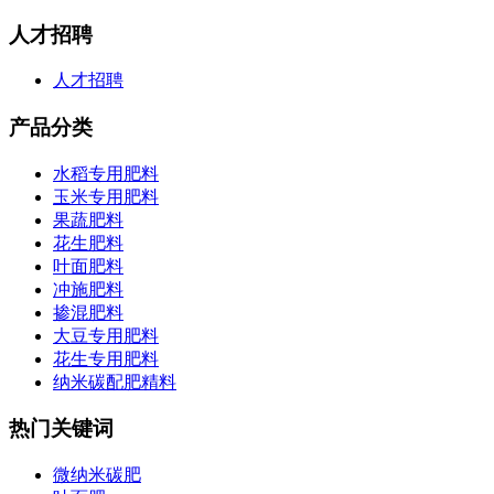
人才招聘
人才招聘
产品分类
水稻专用肥料
玉米专用肥料
果蔬肥料
花生肥料
叶面肥料
冲施肥料
掺混肥料
大豆专用肥料
花生专用肥料
纳米碳配肥精料
热门关键词
微纳米碳肥