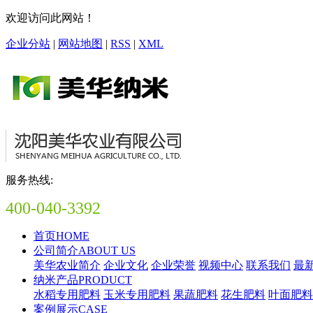
欢迎访问此网站！
企业分站
|
网站地图
|
RSS
|
XML
服务热线:
400-040-3392
首页
HOME
公司简介
ABOUT US
美华农业简介
企业文化
企业荣誉
视频中心
联系我们
最
纳米产品
PRODUCT
水稻专用肥料
玉米专用肥料
果蔬肥料
花生肥料
叶面肥料
案例展示
CASE