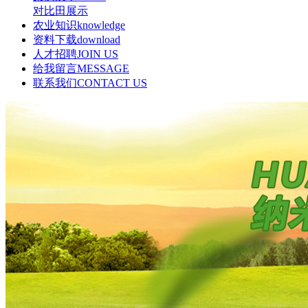
对比田展示
农业知识
knowledge
资料下载
download
人才招聘
JOIN US
给我留言
MESSAGE
联系我们
CONTACT US