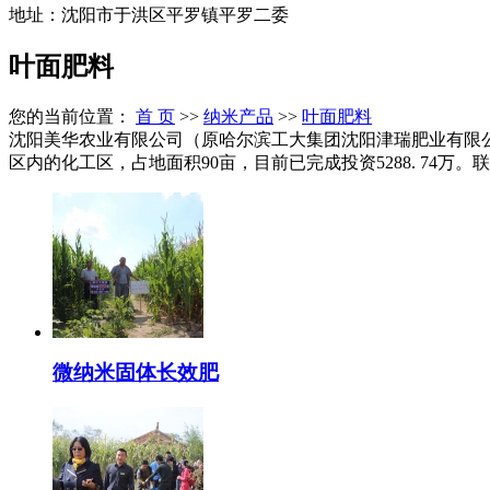
地址：沈阳市于洪区平罗镇平罗二委
叶面肥料
您的当前位置：
首 页
>>
纳米产品
>>
叶面肥料
沈阳美华农业有限公司（原哈尔滨工大集团沈阳津瑞肥业有限公
区内的化工区，占地面积90亩，目前已完成投资5288. 74万。联系电
微纳米固体长效肥