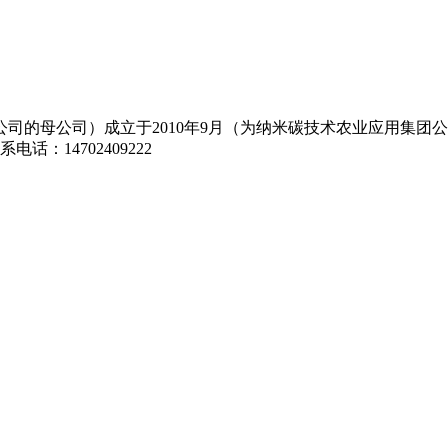
司的母公司）成立于2010年9月（为纳米碳技术农业应用集团
话：14702409222