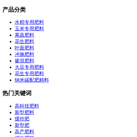
产品分类
水稻专用肥料
玉米专用肥料
果蔬肥料
花生肥料
叶面肥料
冲施肥料
掺混肥料
大豆专用肥料
花生专用肥料
纳米碳配肥精料
热门关键词
高科技肥料
新型肥料
缓控肥
新型肥
高产肥料