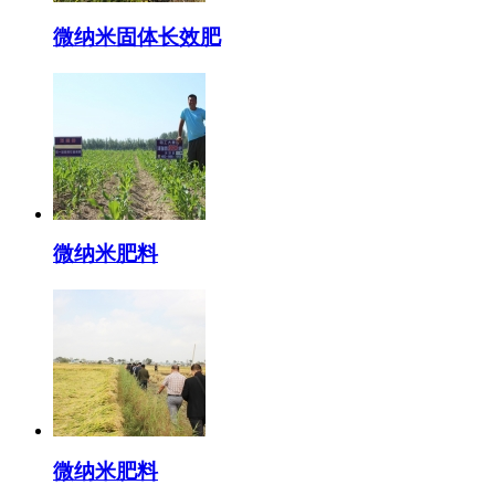
微纳米固体长效肥
微纳米肥料
微纳米肥料