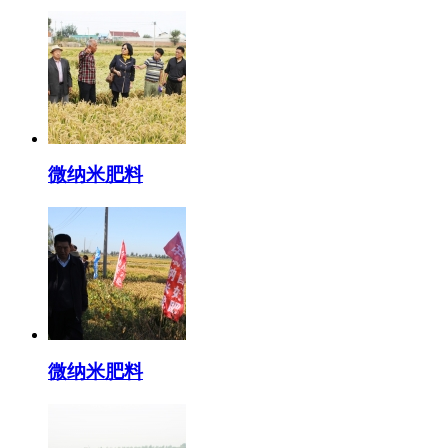
微纳米肥料
微纳米肥料