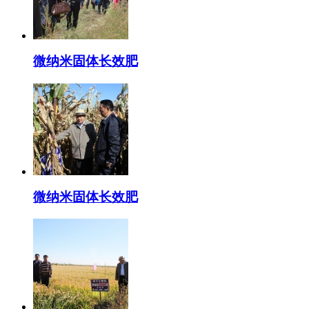
微纳米固体长效肥
微纳米固体长效肥