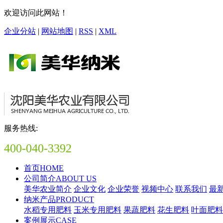
欢迎访问此网站！
企业分站
|
网站地图
|
RSS
|
XML
服务热线:
400-040-3392
首页
HOME
公司简介
ABOUT US
美华农业简介
企业文化
企业荣誉
视频中心
联系我们
最
纳米产品
PRODUCT
水稻专用肥料
玉米专用肥料
果蔬肥料
花生肥料
叶面肥料
案例展示
CASE