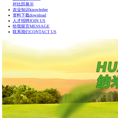
对比田展示
农业知识
knowledge
资料下载
download
人才招聘
JOIN US
给我留言
MESSAGE
联系我们
CONTACT US