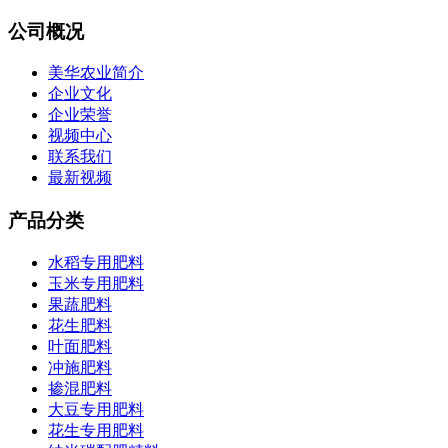
公司概况
美华农业简介
企业文化
企业荣誉
视频中心
联系我们
最新视频
产品分类
水稻专用肥料
玉米专用肥料
果蔬肥料
花生肥料
叶面肥料
冲施肥料
掺混肥料
大豆专用肥料
花生专用肥料