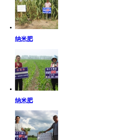
纳米肥
纳米肥