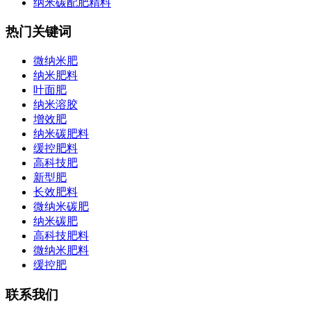
纳米碳配肥精料
热门关键词
微纳米肥
纳米肥料
叶面肥
纳米溶胶
增效肥
纳米碳肥料
缓控肥料
高科技肥
新型肥
长效肥料
微纳米碳肥
纳米碳肥
高科技肥料
微纳米肥料
缓控肥
联系我们