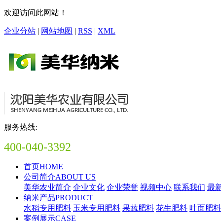
欢迎访问此网站！
企业分站
|
网站地图
|
RSS
|
XML
服务热线:
400-040-3392
首页
HOME
公司简介
ABOUT US
美华农业简介
企业文化
企业荣誉
视频中心
联系我们
最
纳米产品
PRODUCT
水稻专用肥料
玉米专用肥料
果蔬肥料
花生肥料
叶面肥料
案例展示
CASE