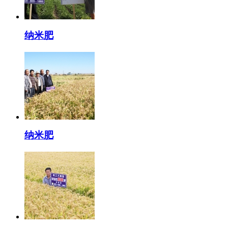
纳米肥
纳米肥