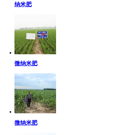
纳米肥
微纳米肥
微纳米肥